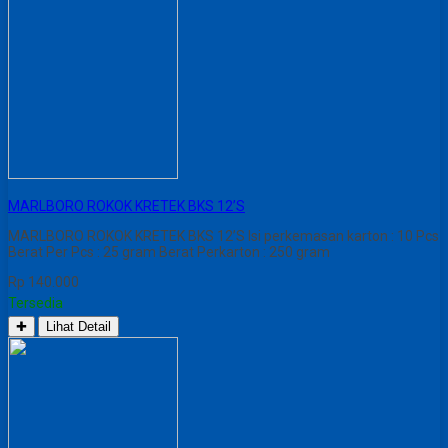
MARLBORO ROKOK KRETEK BKS 12’S
MARLBORO ROKOK KRETEK BKS 12’S Isi perkemasan karton : 10 Pcs
Berat Per Pcs : 25 gram Berat Perkarton : 250 gram
Rp 140.000
Tersedia
✚
Lihat Detail