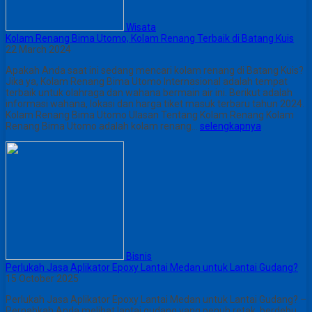
Wisata
Kolam Renang Bima Utomo, Kolam Renang Terbaik di Batang Kuis
22 March 2024
Apakah Anda saat ini sedang mencari kolam renang di Batang Kuis?
Jika ya, Kolam Renang Bima Utomo Internasional adalah tempat
terbaik untuk olahraga dan wahana bermain air ini. Berikut adalah
informasi wahana, lokasi dan harga tiket masuk terbaru tahun 2024.
Kolam Renang Bima Utomo Ulasan Tentang Kolam Renang Kolam
Renang Bima Utomo adalah kolam renang…
selengkapnya
Bisnis
Perlukah Jasa Aplikator Epoxy Lantai Medan untuk Lantai Gudang?
15 October 2025
Perlukah Jasa Aplikator Epoxy Lantai Medan untuk Lantai Gudang? –
Pernahkah Anda melihat lantai gudang yang penuh retak, berdebu,