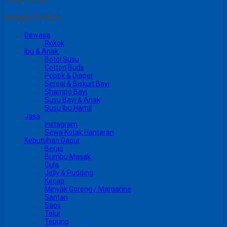
Kategori Produk
Dewasa
Rokok
Ibu & Anak
Botol Susu
Cotton Buds
Popok & Diaper
Sereal & Biskuit Bayi
Shampo Bayi
Susu Bayi & Anak
Susu Ibu Hamil
Jasa
Instagram
Sewa Kotak Hantaran
Kebutuhan Dapur
Beras
Bumbu Masak
Gula
Jelly & Pudding
Kecap
Minyak Goreng / Margarine
Santan
Saos
Telur
Tepung