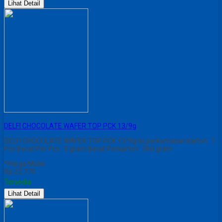
Lihat Detail
DELFI CHOCOLATE WAFER TOP PCK 13/9g
DELFI CHOCOLATE WAFER TOP PCK 13/9g Isi perkemasan karton : 1
Pcs Berat Per Pcs : 0 gram Berat Perkarton : 360 gram
*Harga Mulai
Rp 22.770
Tersedia
Lihat Detail