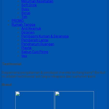
Minuman Kesehatan
Soft Drink
Susu
Syrup
Teh
PROMO
Rumah Tangga
Anti Nyamuk
Deterjen
Pembasmi Kuman & Serangga
Pembersih Lantai
Pengharum Ruangan
Plastik
Sabun Cuci Piring
tisu
Testimonial
Bagaimana pengalaman & pendapat mereka tentang kami? Berikut
ini adalah testimonial asli tanpa rekayasa dari customer kami.
Brand