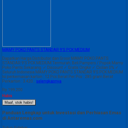
MAMY POKO PANTS STANDAR 9’S PCK MEDIUM
Dapatkan Harga Distributor dan Grosir MAMY POKO PANTS
STANDAR 9’S PCK MEDIUM Termurah. Beli Pampers / Popok Mamy
Poko Pants Sekarang. ✓ Discount ✓ Gratis Ongkir ✓ Cicilan 0% ✓
Seluruh Indonesia MAMY POKO PANTS STANDAR 9’S PCK MEDIUM
Isi perkemasan karton : 12 Pcs Berat Per Pcs : 285 gram Berat
Perkarton : 3.420…
selengkapnya
Rp 199.200
Habis
Maaf, stok habis!
Panduan Lengkap untuk Investasi dan Perhiasan Emas
di Antaremas.com
Tutup Sidebar