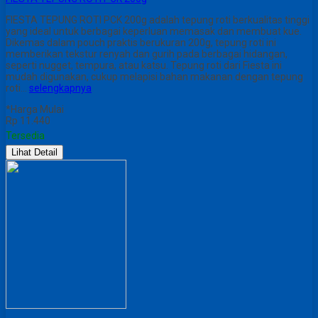
FIESTA TEPUNG ROTI PCK 200g adalah tepung roti berkualitas tinggi
yang ideal untuk berbagai keperluan memasak dan membuat kue.
Dikemas dalam pouch praktis berukuran 200g, tepung roti ini
memberikan tekstur renyah dan gurih pada berbagai hidangan,
seperti nugget, tempura, atau katsu. Tepung roti dari Fiesta ini
mudah digunakan, cukup melapisi bahan makanan dengan tepung
roti…
selengkapnya
*Harga Mulai
Rp 11.440
Tersedia
Lihat Detail