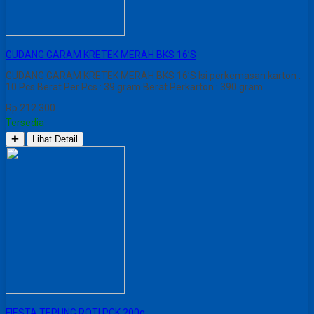
GUDANG GARAM KRETEK MERAH BKS 16’S
GUDANG GARAM KRETEK MERAH BKS 16’S Isi perkemasan karton :
10 Pcs Berat Per Pcs : 39 gram Berat Perkarton : 390 gram
Rp 212.300
Tersedia
✚
Lihat Detail
FIESTA TEPUNG ROTI PCK 200g