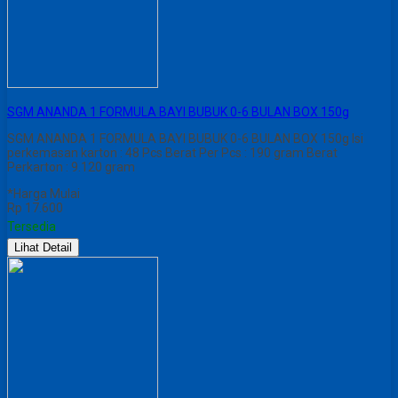
SGM ANANDA 1 FORMULA BAYI BUBUK 0-6 BULAN BOX 150g
SGM ANANDA 1 FORMULA BAYI BUBUK 0-6 BULAN BOX 150g Isi
perkemasan karton : 48 Pcs Berat Per Pcs : 190 gram Berat
Perkarton : 9.120 gram
*Harga Mulai
Rp 17.600
Tersedia
Lihat Detail