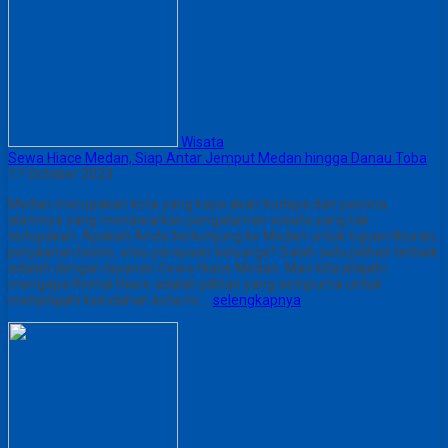
Wisata
Sewa Hiace Medan, Siap Antar Jemput Medan hingga Danau Toba
17 October 2023
Medan merupakan kota yang kaya akan budaya dan pesona
alamnya yang menawarkan pengalaman wisata yang tak
terlupakan. Apakah Anda berkunjung ke Medan untuk tujuan liburan,
perjalanan bisnis, atau perayaan keluarga? Salah satu pilihan terbaik
adalah dengan layanan Sewa Hiace Medan. Mari kita jelajahi
mengapa Rental Hiace adalah pilihan yang sempurna untuk
menjelajahi keindahan kota ini….
selengkapnya