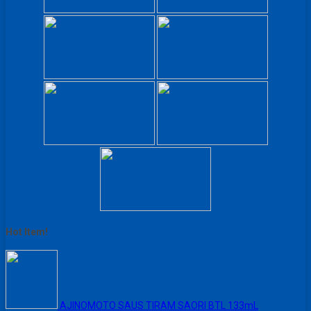
Hot Item!
AJINOMOTO SAUS TIRAM SAORI BTL 133mL