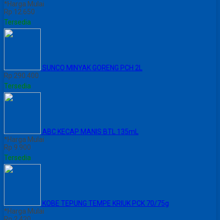
*Harga Mulai
Rp 12.650
Tersedia
SUNCO MINYAK GORENG PCH 2L
Rp 290.400
Tersedia
ABC KECAP MANIS BTL 135mL
*Harga Mulai
Rp 9.900
Tersedia
KOBE TEPUNG TEMPE KRIUK PCK 70/75g
*Harga Mulai
Rp 2.420