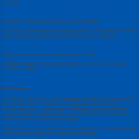
kenaikan.
Q Apakah emas perhiasan cocok untuk investasi?
A Kurang cocok karena adanya biaya produksi tambahan dan selisih
harga beli- jual yang lebih besar dibanding emas batangan.
Q Bagaimana cara memastikan keaslian emas?
A Belilah emas dari toko atau lembaga resmi yang menyediakan
sertifikat keaslian.
Kesimpulan
Memantau harga emas hari ini sangat penting bagi Anda yang ingin
berinvestasi atau membeli emas sebagai perhiasan. Dengan
memahami faktor- faktor yang mempengaruhi harga emas dan
cara memantaunya, Anda dapat mengambil keputusan finansial
yang lebih cerdas dan menguntungkan.
Selalu beli emas dari sumber terpercaya dan pertimbangkan semua
biaya tambahan sebelum melakukan pembelian.