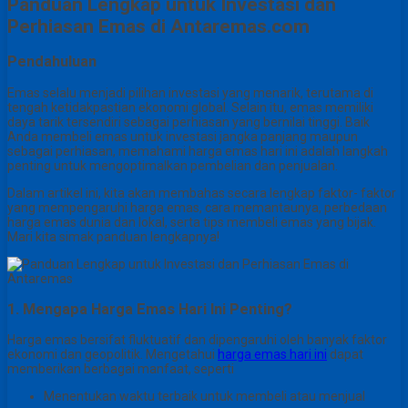
Panduan Lengkap untuk Investasi dan
Perhiasan Emas di Antaremas.com
Pendahuluan
Emas selalu menjadi pilihan investasi yang menarik, terutama di
tengah ketidakpastian ekonomi global. Selain itu, emas memiliki
daya tarik tersendiri sebagai perhiasan yang bernilai tinggi. Baik
Anda membeli emas untuk investasi jangka panjang maupun
sebagai perhiasan, memahami harga emas hari ini adalah langkah
penting untuk mengoptimalkan pembelian dan penjualan.
Dalam artikel ini, kita akan membahas secara lengkap faktor- faktor
yang mempengaruhi harga emas, cara memantaunya, perbedaan
harga emas dunia dan lokal, serta tips membeli emas yang bijak.
Mari kita simak panduan lengkapnya!
1. Mengapa Harga Emas Hari Ini Penting?
Harga emas bersifat fluktuatif dan dipengaruhi oleh banyak faktor
ekonomi dan geopolitik. Mengetahui
harga emas hari ini
dapat
memberikan berbagai manfaat, seperti
Menentukan waktu terbaik untuk membeli atau menjual