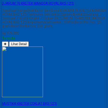
DJARUM 76 KRETEK MANGGA ROYAL BKS 12’S
Dapatkan Harga Distributor dan Grosir DJARUM 76 KRETEK MANGGA
ROYAL BKS 12’S Termurah. Beli Rokok Djarum Kretek Sekarang. ✓
Discount ✓ Gratis Ongkir ✓ Cicilan 0% DJARUM 76 KRETEK MANGGA
ROYAL BKS 12’S Isi perkemasan karton : 10 Pcs Berat Per Pcs : 25
gram Berat Perkarton : 250 gram
Rp 175.300
Tersedia
✚
Lihat Detail
MUSTIKA KRETEK COKLAT BKS 12’S