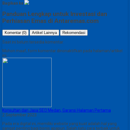
Bagikan ke
Panduan Lengkap untuk Investasi dan
Perhiasan Emas di Antaremas.com
Komentar (0)
Artikel Lainnya
Rekomendasi
Saat ini belum tersedia komentar.
Mohon maaf, form komentar dinonaktifkan pada halaman/artikel
ini.
Konsultan dan Jasa SEO Medan, Garansi Halaman Pertama
2 September 2023
Pada era digital ini, memiliki website yang kuat adalah hal yang
sangat penting bagi bisnis apapun. Salah satu cara terbaik untuk