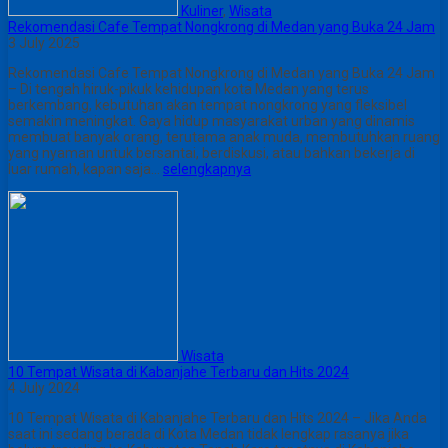
Kuliner
,
Wisata
Rekomendasi Cafe Tempat Nongkrong di Medan yang Buka 24 Jam
3 July 2025
Rekomendasi Cafe Tempat Nongkrong di Medan yang Buka 24 Jam
– Di tengah hiruk-pikuk kehidupan kota Medan yang terus
berkembang, kebutuhan akan tempat nongkrong yang fleksibel
semakin meningkat. Gaya hidup masyarakat urban yang dinamis
membuat banyak orang, terutama anak muda, membutuhkan ruang
yang nyaman untuk bersantai, berdiskusi, atau bahkan bekerja di
luar rumah, kapan saja…
selengkapnya
Wisata
10 Tempat Wisata di Kabanjahe Terbaru dan Hits 2024
4 July 2024
10 Tempat Wisata di Kabanjahe Terbaru dan Hits 2024 – Jika Anda
saat ini sedang berada di Kota Medan tidak lengkap rasanya jika