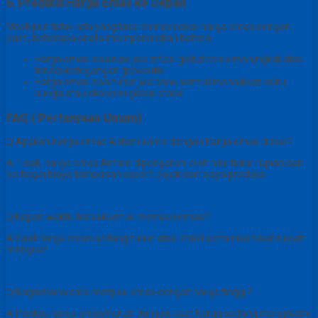
6. Prediksi Harga Emas ke Depan
Meskipun tidak ada yang bisa memprediksi harga emas dengan
pasti, beberapa analis memperkirakan bahwa
Harga emas bisa naik jika inflasi global terus meningkat atau
terjadi ketegangan geopolitik.
Harga emas bisa turun jika bank sentral menaikkan suku
bunga atau ekonomi global stabil.
FAQ ( Pertanyaan Umum)
Q Apakah harga emas Antam sama dengan harga emas dunia?
A Tidak, harga emas Antam dipengaruhi oleh nilai tukar rupiah dan
berbagai biaya tambahan seperti pajak dan biaya produksi.
Q Kapan waktu terbaik untuk membeli emas?
A Saat harga emas sedang turun atau stabil serta nilai tukar rupiah
menguat.
Q Bagaimana cara menjual emas dengan harga tinggi?
A Pantau harga emas harian dan jual saat harga sedang mengalami