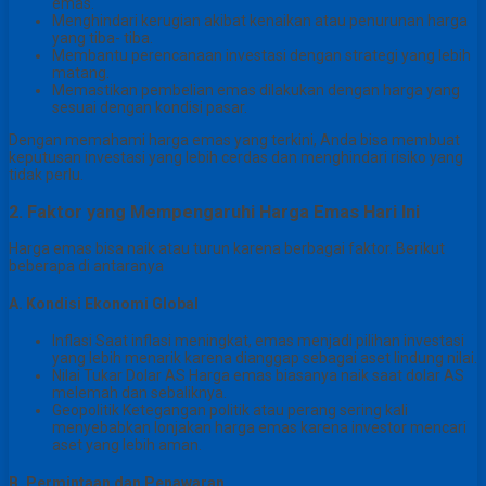
emas.
Menghindari kerugian akibat kenaikan atau penurunan harga
yang tiba- tiba.
Membantu perencanaan investasi dengan strategi yang lebih
matang.
Memastikan pembelian emas dilakukan dengan harga yang
sesuai dengan kondisi pasar.
Dengan memahami harga emas yang terkini, Anda bisa membuat
keputusan investasi yang lebih cerdas dan menghindari risiko yang
tidak perlu.
2. Faktor yang Mempengaruhi Harga Emas Hari Ini
Harga emas bisa naik atau turun karena berbagai faktor. Berikut
beberapa di antaranya
A. Kondisi Ekonomi Global
Inflasi Saat inflasi meningkat, emas menjadi pilihan investasi
yang lebih menarik karena dianggap sebagai aset lindung nilai.
Nilai Tukar Dolar AS Harga emas biasanya naik saat dolar AS
melemah dan sebaliknya.
Geopolitik Ketegangan politik atau perang sering kali
menyebabkan lonjakan harga emas karena investor mencari
aset yang lebih aman.
B. Permintaan dan Penawaran