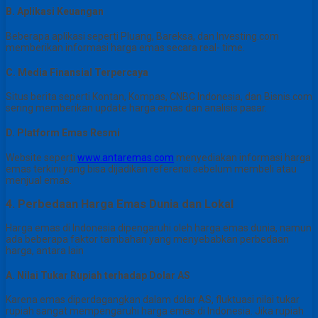
B. Aplikasi Keuangan
Beberapa aplikasi seperti Pluang, Bareksa, dan Investing.com
memberikan informasi harga emas secara real- time.
C. Media Finansial Terpercaya
Situs berita seperti Kontan, Kompas, CNBC Indonesia, dan Bisnis.com
sering memberikan update harga emas dan analisis pasar.
D. Platform Emas Resmi
Website seperti
www.antaremas.com
menyediakan informasi harga
emas terkini yang bisa dijadikan referensi sebelum membeli atau
menjual emas.
4. Perbedaan Harga Emas Dunia dan Lokal
Harga emas di Indonesia dipengaruhi oleh harga emas dunia, namun
ada beberapa faktor tambahan yang menyebabkan perbedaan
harga, antara lain
A. Nilai Tukar Rupiah terhadap Dolar AS
Karena emas diperdagangkan dalam dolar AS, fluktuasi nilai tukar
rupiah sangat mempengaruhi harga emas di Indonesia. Jika rupiah