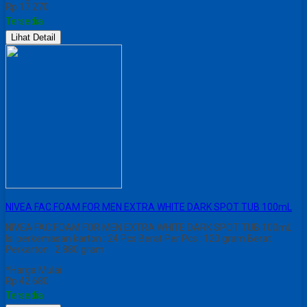
Rp 17.270
Tersedia
Lihat Detail
NIVEA FAC.FOAM FOR MEN EXTRA WHITE DARK SPOT TUB 100mL
NIVEA FAC.FOAM FOR MEN EXTRA WHITE DARK SPOT TUB 100mL
Isi perkemasan karton : 24 Pcs Berat Per Pcs : 120 gram Berat
Perkarton : 2.880 gram
*Harga Mulai
Rp 42.680
Tersedia