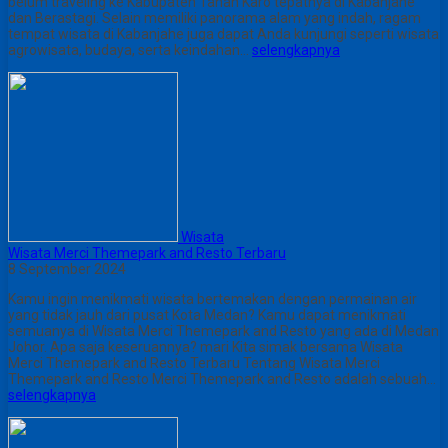
belum traveling ke Kabupaten Tanah Karo tepatnya di Kabanjahe
dan Berastagi. Selain memiliki panorama alam yang indah, ragam
tempat wisata di Kabanjahe juga dapat Anda kunjungi seperti wisata
agrowisata, budaya, serta keindahan…
selengkapnya
Wisata
Wisata Merci Themepark and Resto Terbaru
8 September 2024
Kamu ingin menikmati wisata bertemakan dengan permainan air
yang tidak jauh dari pusat Kota Medan? Kamu dapat menikmati
semuanya di Wisata Merci Themepark and Resto yang ada di Medan
Johor. Apa saja keseruannya? mari Kita simak bersama Wisata
Merci Themepark and Resto Terbaru Tentang Wisata Merci
Themepark and Resto Merci Themepark and Resto adalah sebuah…
selengkapnya