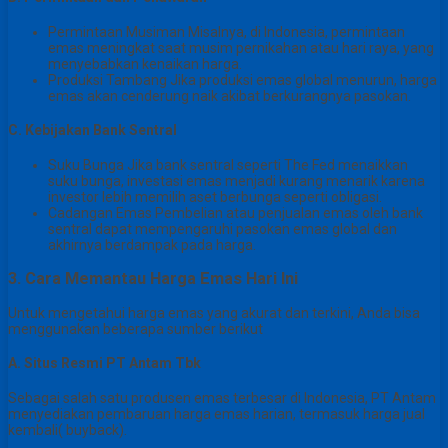
Permintaan Musiman Misalnya, di Indonesia, permintaan
emas meningkat saat musim pernikahan atau hari raya, yang
menyebabkan kenaikan harga.
Produksi Tambang Jika produksi emas global menurun, harga
emas akan cenderung naik akibat berkurangnya pasokan.
C. Kebijakan Bank Sentral
Suku Bunga Jika bank sentral seperti The Fed menaikkan
suku bunga, investasi emas menjadi kurang menarik karena
investor lebih memilih aset berbunga seperti obligasi.
Cadangan Emas Pembelian atau penjualan emas oleh bank
sentral dapat mempengaruhi pasokan emas global dan
akhirnya berdampak pada harga.
3. Cara Memantau Harga Emas Hari Ini
Untuk mengetahui harga emas yang akurat dan terkini, Anda bisa
menggunakan beberapa sumber berikut
A. Situs Resmi PT Antam Tbk
Sebagai salah satu produsen emas terbesar di Indonesia, PT Antam
menyediakan pembaruan harga emas harian, termasuk harga jual
kembali( buyback).