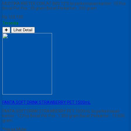
MUSTIKA KRETEK COKLAT BKS 12’S Isi perkemasan karton : 10 Pcs
Berat Per Pcs : 35 gram Berat Perkarton : 350 gram
Rp 153.100
Tersedia
✚
Lihat Detail
FANTA SOFT DRINK STRAWBERRY PET 1500mL
FANTA SOFT DRINK STRAWBERRY PET 1500mL Isi perkemasan
karton : 12 Pcs Berat Per Pcs : 1.300 gram Berat Perkarton : 15.600
gram
*Harga Mulai