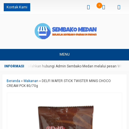
0
Kontak Kami
MENU
n ongkos kirim, silahkan hubungi Admin Sembako Medan melalui pesan Whatsap
Beranda
»
Makanan
»
DELFI WAFER STICK TWISTER MINIS CHOCO
CREAM PCK 80/70g