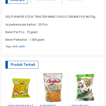
DELFI WAFER STICK TWISTER MINIS CHOCO CREAM PCK 80/70g
Isi perkemasan karton : 20 Pcs
Berat Per Pcs : 75 gram
Berat Perkarton : 1.500 gram
Tags:
delfi
,
wafer
Produk Terkait