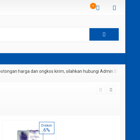
0
tongan harga dan ongkos kirim, silahkan hubungi Admin Sembako Med
Diskon
6%