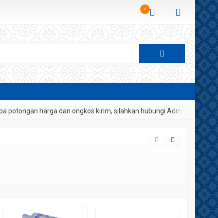
0
potongan harga dan ongkos kirim, silahkan hubungi Admin Sembako 