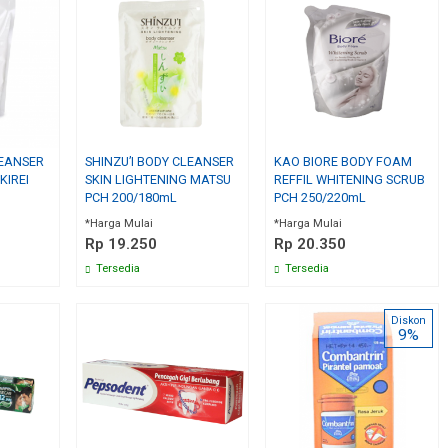
LEANSER
SHINZU’I BODY CLEANSER
KAO BIORE BODY FOAM
KIREI
SKIN LIGHTENING MATSU
REFFIL WHITENING SCRUB
PCH 200/180mL
PCH 250/220mL
*Harga Mulai
*Harga Mulai
Rp 19.250
Rp 20.350
Tersedia
Tersedia
Diskon
9%