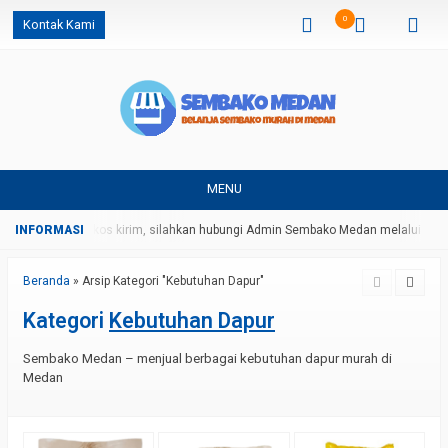
0
Kontak Kami
MENU
 harga dan ongkos kirim, silahkan hubungi Admin Sembako Medan melalui pesa
Beranda
»
Arsip Kategori "Kebutuhan Dapur"
Kategori
Kebutuhan Dapur
Sembako Medan – menjual berbagai kebutuhan dapur murah di
Medan