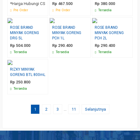
*Harga Hubungi CS
Rp 467.500
Rp 380.000
Pre Order
Pre Order
Tersedia
ROSE BRAND
ROSE BRAND
ROSE BRAND
MINYAK GORENG
MINYAK GORENG
MINYAK GORENG
DRG 5L
PCH 1L
PCH 2L
Rp 504.000
Rp 290.400
Rp 290.400
Tersedia
Tersedia
Tersedia
RIZKY MINYAK
GORENG BTL 800mL
Rp 250.800
Tersedia
1
2
3
…
11
Selanjutnya