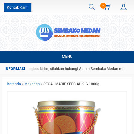
0
Kontak Kami
MENU
gan harga dan ongkos kirim, silahkan hubungi Admin Sembako Medan melalui p
Beranda
»
Makanan
»
REGAL MARIE SPECIAL KLG 1000g