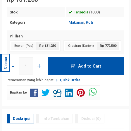
Stok
Tersedia
(1000)
Kategori
Makanan
,
Roti
Pilihan
Eceran (Pcs)
Rp 131.250
Grosiran (Karton)
Rp 772.500
Sidebar
-
+
Add to Cart
Pemesanan yang lebih cepat!
Quick Order
Bagikan ke
Deskripsi
Info Tambahan
Diskusi (0)