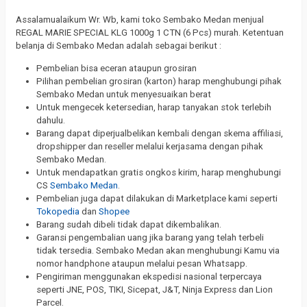
Assalamualaikum Wr. Wb, kami toko Sembako Medan menjual
REGAL MARIE SPECIAL KLG 1000g 1 CTN (6 Pcs) murah. Ketentuan
belanja di Sembako Medan adalah sebagai berikut :
Pembelian bisa eceran ataupun grosiran
Pilihan pembelian grosiran (karton) harap menghubungi pihak
Sembako Medan untuk menyesuaikan berat
Untuk mengecek ketersedian, harap tanyakan stok terlebih
dahulu.
Barang dapat diperjualbelikan kembali dengan skema affiliasi,
dropshipper dan reseller melalui kerjasama dengan pihak
Sembako Medan.
Untuk mendapatkan gratis ongkos kirim, harap menghubungi
CS
Sembako Medan
.
Pembelian juga dapat dilakukan di Marketplace kami seperti
Tokopedia
dan
Shopee
Barang sudah dibeli tidak dapat dikembalikan.
Garansi pengembalian uang jika barang yang telah terbeli
tidak tersedia. Sembako Medan akan menghubungi Kamu via
nomor handphone ataupun melalui pesan Whatsapp.
Pengiriman menggunakan ekspedisi nasional terpercaya
seperti JNE, POS, TIKI, Sicepat, J&T, Ninja Express dan Lion
Parcel.