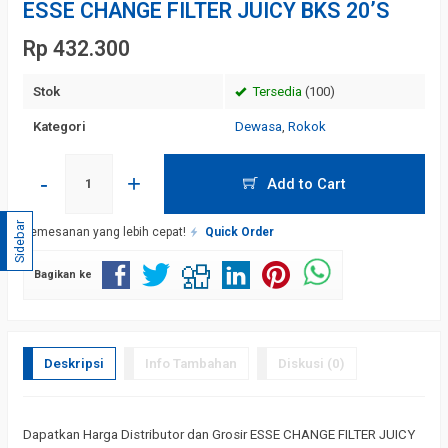
ESSE CHANGE FILTER JUICY BKS 20’S
Rp 432.300
Stok
Tersedia
(100)
Kategori
Dewasa
,
Rokok
-
+
Add to Cart
Sidebar
Pemesanan yang lebih cepat!
Quick Order
Bagikan ke
Deskripsi
Info Tambahan
Diskusi (0)
Dapatkan Harga Distributor dan Grosir ESSE CHANGE FILTER JUICY