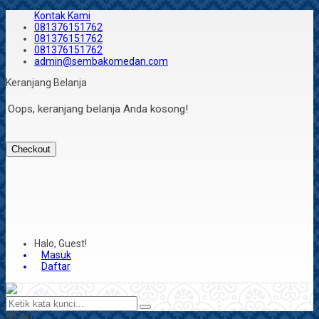
Kontak Kami
081376151762
081376151762
081376151762
admin@sembakomedan.com
Keranjang Belanja
Oops, keranjang belanja Anda kosong!
Checkout
Halo, Guest!
Masuk
Daftar
MENU