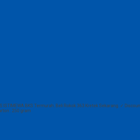
S ISTIMEWA BKS Termurah. Beli Rokok 363 Kretek Sekarang. ✓ Discount
arton : 250 gram