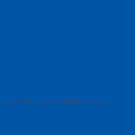
 ✓ Gratis Ongkir ✓ Cicilan 0% CLUB KRETEK 12’S BKS Isi