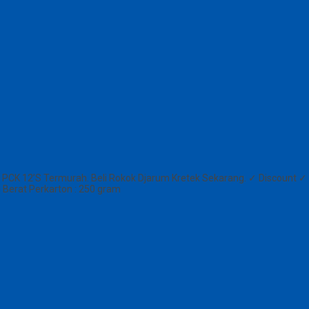
PCK 12’S Termurah. Beli Rokok Djarum Kretek Sekarang. ✓ Discount ✓
m Berat Perkarton : 250 gram