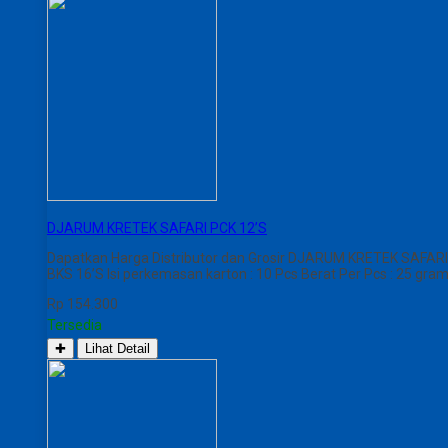
DJARUM KRETEK SAFARI PCK 12’S
Dapatkan Harga Distributor dan Grosir DJARUM KRETEK SAFARI 
BKS 16’S Isi perkemasan karton : 10 Pcs Berat Per Pcs : 25 gra
Rp 154.300
Tersedia
✚
Lihat Detail