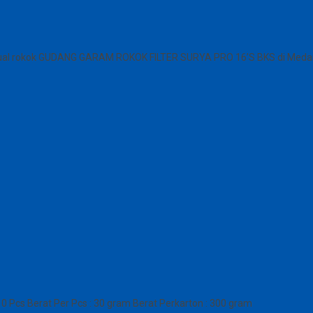
njual rokok GUDANG GARAM ROKOK FILTER SURYA PRO 16’S BKS di Meda
 Pcs Berat Per Pcs : 30 gram Berat Perkarton : 300 gram