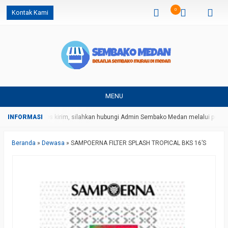
0
Kontak Kami
MENU
harga dan ongkos kirim, silahkan hubungi Admin Sembako Medan melalui pesan
Beranda
»
Dewasa
»
SAMPOERNA FILTER SPLASH TROPICAL BKS 16’S