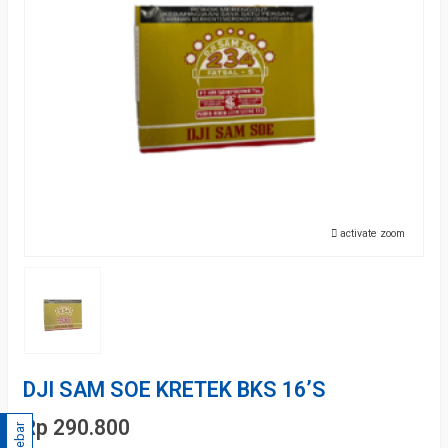
activate zoom
DJI SAM SOE KRETEK BKS 16’S
Rp 290.800
Sidebar