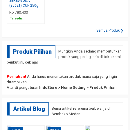
SERBAGUNA
(35621) CUP 250g
Rp 780.400
Tersedia
Semua Produk ❯
Produk Pilihan
Mungkin Anda sedang membutuhkan
produk yang paling laris di toko kami
berikut ini, cek aja!
Perhatian!
Anda harus menentukan produk mana saja yang ingin
ditampilkan.
Atur di pengaturan
IndoStore > Home Setting > Produk Pilihan
.
Artikel Blog
Berisi artikel referensi berbelanja di
Sembako Medan