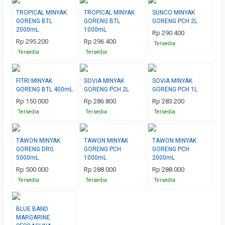
TROPICAL MINYAK
TROPICAL MINYAK
SUNCO MINYAK
GORENG BTL
GORENG BTL
GORENG PCH 2L
2000mL
1000mL
Rp 290.400
Rp 295.200
Rp 296.400
Tersedia
Tersedia
Tersedia
FITRI MINYAK
SOVIA MINYAK
SOVIA MINYAK
GORENG BTL 400mL
GORENG PCH 2L
GORENG PCH 1L
Rp 150.000
Rp 286.800
Rp 283.200
Tersedia
Tersedia
Tersedia
TAWON MINYAK
TAWON MINYAK
TAWON MINYAK
GORENG DRG
GORENG PCH
GORENG PCH
5000mL
1000mL
2000mL
Rp 500.000
Rp 288.000
Rp 288.000
Tersedia
Tersedia
Tersedia
BLUE BAND
MARGARINE