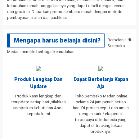
kebutuhan rumah tangga lainnya yang dapat dibeli dengan eceran
dan grosiran. Dapatkan promo sembako murah dengan metode
pembayaran cicilan dan cashless.
Mengapa harus belanja disini?
Berbelanja di
Sembako
Medan memiliki berbagai kemudahan
Produk Lengkap Dan
Dapat Berbelanja Kapan
Update
Aja
Produk kami lengkap dan
Toko Sembako Medan online
terupdate setiap hari ,silahkan
selama 24 jam penuh setiap
sampaikan kebutuhan Anda
hari. Di proses cepat dan aman
kepada kami
dengan kurir / ekspedisi
terpercaya di Indonesia yang
dapat di tracking lokasi
produknya.