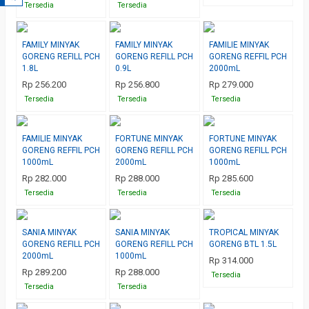
Tersedia
Tersedia
FAMILY MINYAK
FAMILY MINYAK
FAMILIE MINYAK
GORENG REFILL PCH
GORENG REFILL PCH
GORENG REFFIL PCH
1.8L
0.9L
2000mL
Rp 256.200
Rp 256.800
Rp 279.000
Tersedia
Tersedia
Tersedia
FAMILIE MINYAK
FORTUNE MINYAK
FORTUNE MINYAK
GORENG REFFIL PCH
GORENG REFILL PCH
GORENG REFILL PCH
1000mL
2000mL
1000mL
Rp 282.000
Rp 288.000
Rp 285.600
Tersedia
Tersedia
Tersedia
SANIA MINYAK
SANIA MINYAK
TROPICAL MINYAK
GORENG REFILL PCH
GORENG REFILL PCH
GORENG BTL 1.5L
2000mL
1000mL
Rp 314.000
Rp 289.200
Rp 288.000
Tersedia
Tersedia
Tersedia