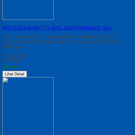
NESTLE BUBUR BAYI (T2) APEL JERUK PISANG BOX 120g
NESTLE BUBUR BAYI (T2) APEL JERUK PISANG BOX 120g Isi
perkemasan : 40 Pcs Berat Per Pcs : 145 gram Berat Perkarton :
5.800 gram
*Harga Mulai
Rp 18.920
Tersedia
Lihat Detail