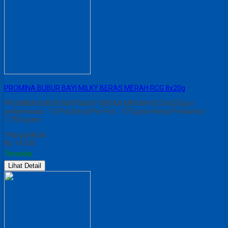
PROMINA BUBUR BAYI MILKY BERAS MERAH RCG 8x20g
PROMINA BUBUR BAYI MILKY BERAS MERAH RCG 8x20g Isi
perkemasan : 10 Pcs Berat Per Pcs : 175 gram Berat Perkarton :
1.750 gram
*Harga Mulai
Rp 14.300
Tersedia
Lihat Detail