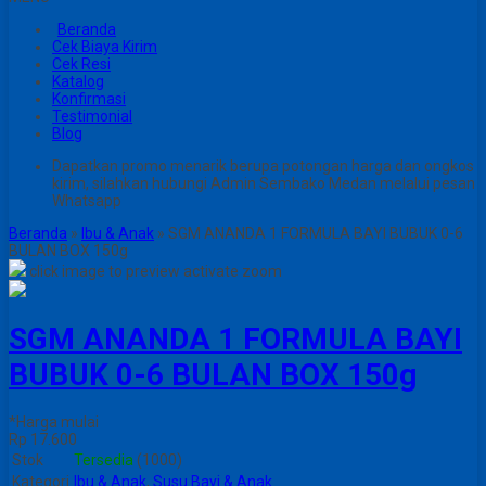
Beranda
Cek Biaya Kirim
Cek Resi
Katalog
Konfirmasi
Testimonial
Blog
Dapatkan promo menarik berupa potongan harga dan ongkos
kirim, silahkan hubungi Admin Sembako Medan melalui pesan
Whatsapp
Beranda
»
Ibu & Anak
»
SGM ANANDA 1 FORMULA BAYI BUBUK 0-6
BULAN BOX 150g
click image to preview
activate zoom
SGM ANANDA 1 FORMULA BAYI
BUBUK 0-6 BULAN BOX 150g
*Harga mulai
Rp 17.600
Stok
Tersedia
(1000)
Kategori
Ibu & Anak
,
Susu Bayi & Anak