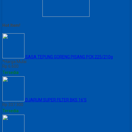
Hot Item!
SASA TEPUNG GORENG PISANG PCK 225/210g
*Harga Mulai
Rp 6.600
Tersedia
DJARUM SUPER FILTER BKS 16’S
Rp 337.300
Tersedia