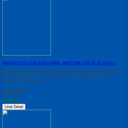
ANMUM SUSU BUBUK IBU HAMIL MATERNA COKLAT BOX 400g
ANMUM SUSU BUBUK IBU HAMIL MATERNA COKLAT BOX 400g Isi
perkemasan karton : 12 Pcs Berat Per Pcs : 465 gram Berat
Perkarton : 5.580 gram
*Harga Mulai
Rp 87.230
Tersedia
Lihat Detail