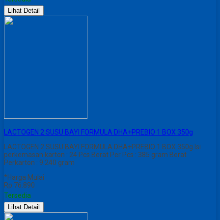
Lihat Detail
LACTOGEN 2 SUSU BAYI FORMULA DHA+PREBIO 1 BOX 350g
LACTOGEN 2 SUSU BAYI FORMULA DHA+PREBIO 1 BOX 350g Isi
perkemasan karton : 24 Pcs Berat Per Pcs : 385 gram Berat
Perkarton : 9.240 gram
*Harga Mulai
Rp 76.890
Tersedia
Lihat Detail