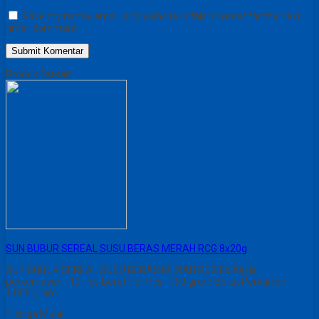
Save my name, email, and website in this browser for the next
time I comment.
Produk Terkait
SUN BUBUR SEREAL SUSU BERAS MERAH RCG 8x20g
SUN BUBUR SEREAL SUSU BERAS MERAH RCG 8x20g Isi
perkemasan : 10 Pcs Berat Per Pcs : 160 gram Berat Perkarton :
1.600 gram
*Harga Mulai