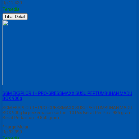
Rp 12.430
Tersedia
Lihat Detail
SGM EKSPLOR 1+ PRO-GRESSMAXX SUSU PERTUMBUHAN MADU
BOX 900g
SGM EKSPLOR 1+ PRO-GRESSMAXX SUSU PERTUMBUHAN MADU
BOX 900g Isi perkemasan karton : 10 Pcs Berat Per Pcs : 985 gram
Berat Perkarton : 9.850 gram
*Harga Mulai
Rp 93.390
Tersedia