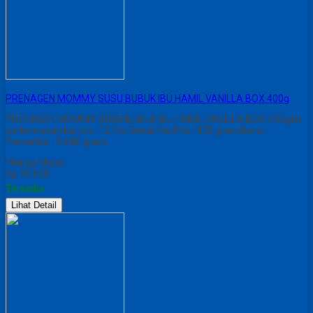
PRENAGEN MOMMY SUSU BUBUK IBU HAMIL VANILLA BOX 400g
PRENAGEN MOMMY SUSU BUBUK IBU HAMIL VANILLA BOX 400g Isi
perkemasan karton : 12 Pcs Berat Per Pcs : 470 gram Berat
Perkarton : 5.640 gram
*Harga Mulai
Rp 94.050
Tersedia
Lihat Detail