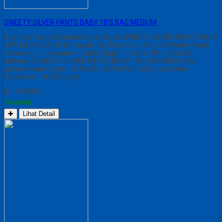
SWEETY SILVER PANTS BABY 18’S BAG MEDIUM
Dapatkan Harga Distributor dan Grosir SWEETY SILVER PANTS BABY
18’S BAG MEDIUM Termurah. Beli Pampers / Popok Sweety Pants
Sekarang. ✓ Discount ✓ Gratis Ongkir ✓ Cicilan 0% ✓ Seluruh
Indonesia SWEETY SILVER PANTS BABY 18’S BAG MEDIUM Isi
perkemasan karton : 16 Pcs Berat Per Pcs : 625 gram Berat
Perkarton : 10.000 gram
Rp 710.000
Tersedia
✚
Lihat Detail