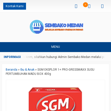
0
Kontak Kami
MENU
arga dan ongkos kirim, silahkan hubungi Admin Sembako Medan melalui pesan 
Beranda
»
Ibu & Anak
»
SGM EKSPLOR 1+ PRO-GRESSMAXX SUSU
PERTUMBUHAN MADU BOX 400g