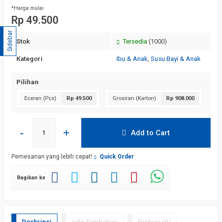
*Harga mulai
Rp 49.500
Sidebar
Stok
Tersedia
(1000)
Kategori
Ibu & Anak
,
Susu Bayi & Anak
Pilihan
Eceran (Pcs)
Rp 49.500
Grosiran (Karton)
Rp 908.000
-
+
Add to Cart
Pemesanan yang lebih cepat!
Quick Order
Bagikan ke
Deskripsi
Info Tambahan
Diskusi (0)