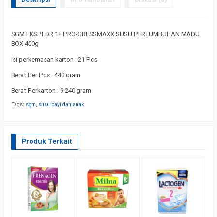
SGM EKSPLOR 1+ PRO-GRESSMAXX SUSU PERTUMBUHAN MADU
BOX 400g
Isi perkemasan karton : 21 Pcs
Berat Per Pcs : 440 gram
Berat Perkarton : 9.240 gram
Tags:
sgm
,
susu bayi dan anak
Produk Terkait