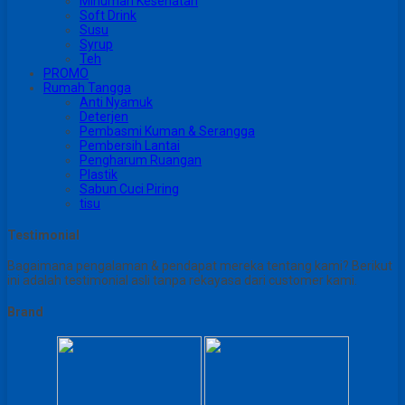
Minuman Kesehatan
Soft Drink
Susu
Syrup
Teh
PROMO
Rumah Tangga
Anti Nyamuk
Deterjen
Pembasmi Kuman & Serangga
Pembersih Lantai
Pengharum Ruangan
Plastik
Sabun Cuci Piring
tisu
Testimonial
Bagaimana pengalaman & pendapat mereka tentang kami? Berikut
ini adalah testimonial asli tanpa rekayasa dari customer kami.
Brand