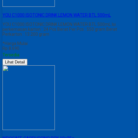
YOU C1000 ISOTONIC DRINK LEMON WATER BTL 500mL
YOU C1000 ISOTONIC DRINK LEMON WATER BTL 500mL Isi
perkemasan karton : 24 Pcs Berat Per Pcs : 550 gram Berat
Perkarton : 13.200 gram
*Harga Mulai
Rp 8.690
Tersedia
Lihat Detail