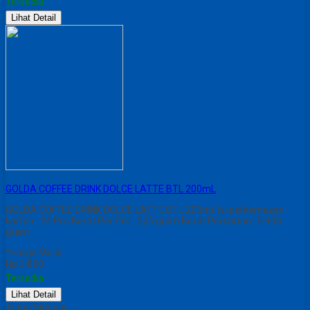
Tersedia
Lihat Detail
GOLDA COFFEE DRINK DOLCE LATTE BTL 200mL
GOLDA COFFEE DRINK DOLCE LATTE BTL 200mL Isi perkemasan
karton : 24 Pcs Berat Per Pcs : 225 gram Berat Perkarton : 5.400
gram
*Harga Mulai
Rp 3.850
Tersedia
Lihat Detail
Tutup Sidebar