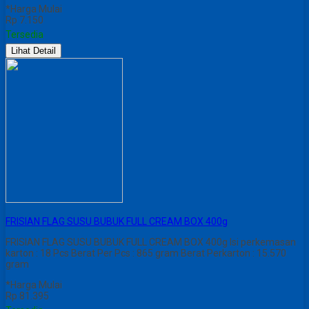
*Harga Mulai
Rp 7.150
Tersedia
Lihat Detail
FRISIAN FLAG SUSU BUBUK FULL CREAM BOX 400g
FRISIAN FLAG SUSU BUBUK FULL CREAM BOX 400g Isi perkemasan
karton : 18 Pcs Berat Per Pcs : 865 gram Berat Perkarton : 15.570
gram
*Harga Mulai
Rp 81.395