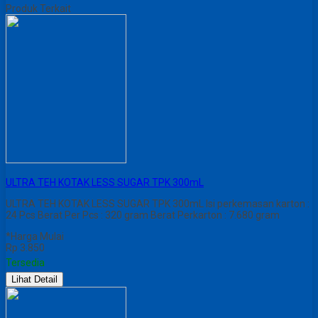
Produk Terkait
ULTRA TEH KOTAK LESS SUGAR TPK 300mL
ULTRA TEH KOTAK LESS SUGAR TPK 300mL Isi perkemasan karton :
24 Pcs Berat Per Pcs : 320 gram Berat Perkarton : 7.680 gram
*Harga Mulai
Rp 3.850
Tersedia
Lihat Detail