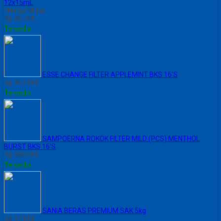
12x15mL
*Harga Mulai
Rp 46.750
Tersedia
ESSE CHANGE FILTER APPLEMINT BKS 16’S
Rp 357.000
Tersedia
SAMPOERNA ROKOK FILTER MILD (PCS) MENTHOL
BURST BKS 16’S
Rp 380.200
Tersedia
SANIA BERAS PREMIUM SAK 5kg
Rp 97.000