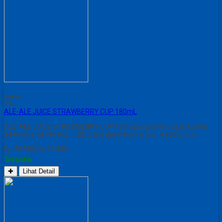
Diskon
2%
ALE-ALE JUICE STRAWBERRY CUP 180mL
ALE-ALE JUICE STRAWBERRY CUP 180mL Isi perkemasan karton :
24 Pcs Berat Per Pcs : 180 gram Berat Perkarton : 4.800 gram
Rp 25.900
Rp 26.500
Tersedia
✚
Lihat Detail