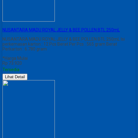
NUSANTARA MADU ROYAL JELLY & BEE POLLEN BTL 250mL
NUSANTARA MADU ROYAL JELLY & BEE POLLEN BTL 250mL Isi
perkemasan karton : 12 Pcs Berat Per Pcs : 565 gram Berat
Perkarton : 6.780 gram
*Harga Mulai
Rp 73.920
Tersedia
Lihat Detail