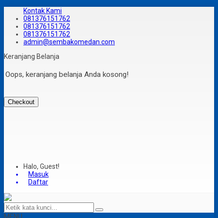
Kontak Kami
081376151762
081376151762
081376151762
admin@sembakomedan.com
Keranjang Belanja
Oops, keranjang belanja Anda kosong!
Checkout
Halo, Guest!
Masuk
Daftar
MENU