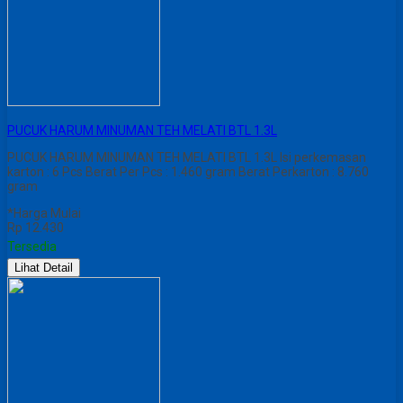
PUCUK HARUM MINUMAN TEH MELATI BTL 1.3L
PUCUK HARUM MINUMAN TEH MELATI BTL 1.3L Isi perkemasan
karton : 6 Pcs Berat Per Pcs : 1.460 gram Berat Perkarton : 8.760
gram
*Harga Mulai
Rp 12.430
Tersedia
Lihat Detail