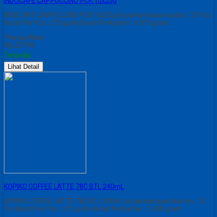
INDOCAFE CAPPUCCINO PCK 10x25g
INDOCAFE CAPPUCCINO PCK 10x25g Isi perkemasan karton : 25 Pcs
Berat Per Pcs : 275 gram Berat Perkarton : 6.875 gram
*Harga Mulai
Rp 22.990
Tersedia
Lihat Detail
KOPIKO COFFEE LATTE 78C BTL 240mL
KOPIKO COFFEE LATTE 78C BTL 240mL Isi perkemasan karton : 12
Pcs Berat Per Pcs : 275 gram Berat Perkarton : 3.300 gram