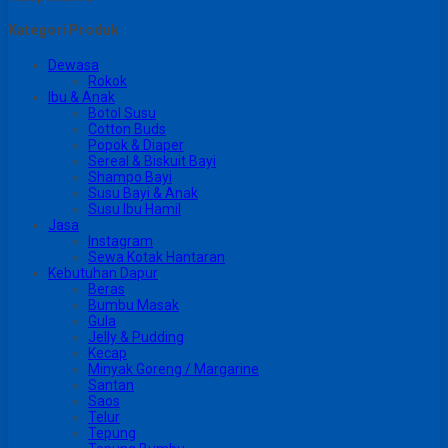
Kategori Produk
Dewasa
Rokok
Ibu & Anak
Botol Susu
Cotton Buds
Popok & Diaper
Sereal & Biskuit Bayi
Shampo Bayi
Susu Bayi & Anak
Susu Ibu Hamil
Jasa
Instagram
Sewa Kotak Hantaran
Kebutuhan Dapur
Beras
Bumbu Masak
Gula
Jelly & Pudding
Kecap
Minyak Goreng / Margarine
Santan
Saos
Telur
Tepung