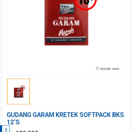
activate zoom
GUDANG GARAM KRETEK SOFTPACK BKS
12’S