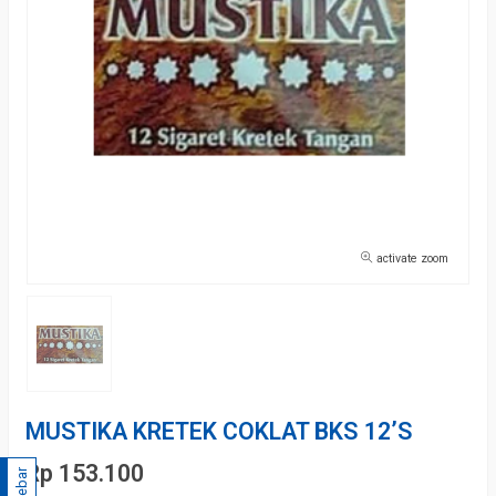
activate zoom
MUSTIKA KRETEK COKLAT BKS 12’S
Rp 153.100
Sidebar