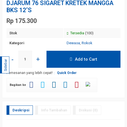
DJARUM 76 SIGARET KRETEK MANGGA
BKS 12’S
Rp 175.300
Stok
Tersedia
(100)
Kategori
Dewasa
,
Rokok
-
+
Add to Cart
Sidebar
Pemesanan yang lebih cepat!
Quick Order
Bagikan ke
Deskripsi
Info Tambahan
Diskusi (0)