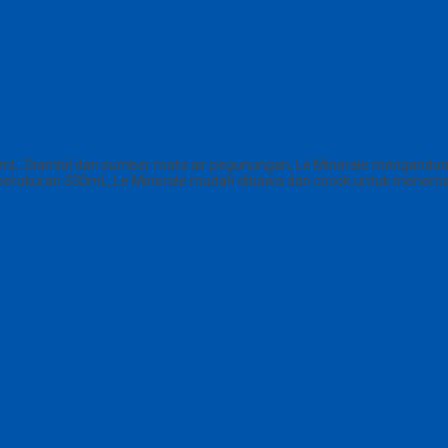
30mL. Diambil dari sumber mata air pegunungan, Le Minerale mengandun
 berukuran 330mL, Le Minerale mudah dibawa dan cocok untuk menemani