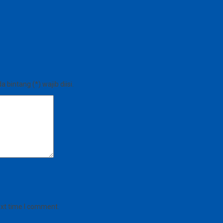
bintang (*) wajib diisi.
ext time I comment.