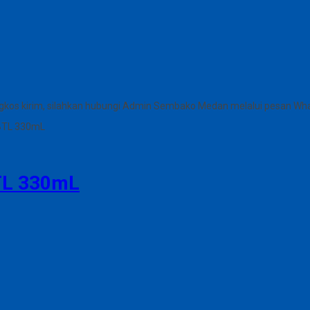
gkos kirim, silahkan hubungi Admin Sembako Medan melalui pesan Wh
BTL 330mL
TL 330mL