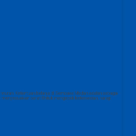
urah. Ketentuan belanja di Sembako Medan adalah sebagai
uk menyesuaikan berat Untuk mengecek ketersedian, harap