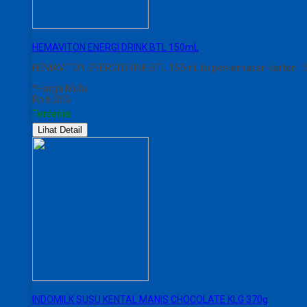
HEMAVITON ENERGI DRINK BTL 150mL
HEMAVITON ENERGI DRINK BTL 150mL Isi perkemasan karton : 50
*Harga Mulai
Rp 6.050
Tersedia
Lihat Detail
INDOMILK SUSU KENTAL MANIS CHOCOLATE KLG 370g