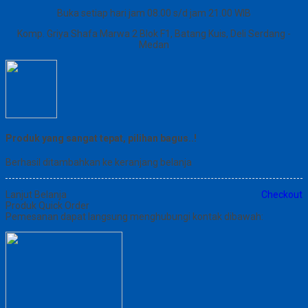
Buka setiap hari jam 08.00 s/d jam 21.00 WIB
Komp. Griya Shafa Marwa 2 Blok F1, Batang Kuis, Deli Serdang -
Medan
Produk yang sangat tepat, pilihan bagus..!
Berhasil ditambahkan ke keranjang belanja
Lanjut Belanja
Checkout
Produk Quick Order
Pemesanan dapat langsung menghubungi kontak dibawah: