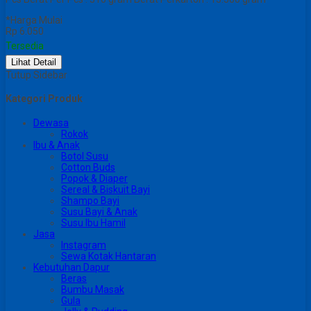
*Harga Mulai
Rp 6.050
Tersedia
Lihat Detail
Tutup Sidebar
Kategori Produk
Dewasa
Rokok
Ibu & Anak
Botol Susu
Cotton Buds
Popok & Diaper
Sereal & Biskuit Bayi
Shampo Bayi
Susu Bayi & Anak
Susu Ibu Hamil
Jasa
Instagram
Sewa Kotak Hantaran
Kebutuhan Dapur
Beras
Bumbu Masak
Gula