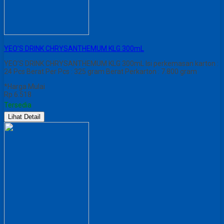
YEO’S DRINK CHRYSANTHEMUM KLG 300mL
YEO’S DRINK CHRYSANTHEMUM KLG 300mL Isi perkemasan karton :
24 Pcs Berat Per Pcs : 325 gram Berat Perkarton : 7.800 gram
*Harga Mulai
Rp 6.518
Tersedia
Lihat Detail