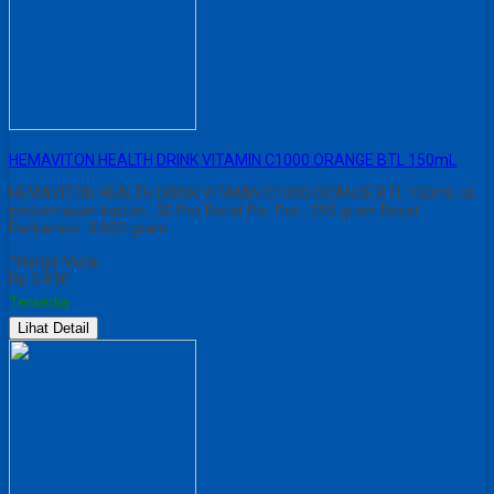
HEMAVITON HEALTH DRINK VITAMIN C1000 ORANGE BTL 150mL
HEMAVITON HEALTH DRINK VITAMIN C1000 ORANGE BTL 150mL Isi
perkemasan karton : 30 Pcs Berat Per Pcs : 295 gram Berat
Perkarton : 8.850 gram
*Harga Mulai
Rp 5.830
Tersedia
Lihat Detail