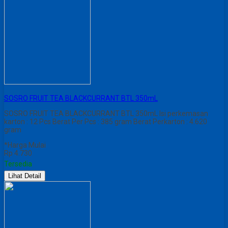
SOSRO FRUIT TEA BLACKCURRANT BTL 350mL
SOSRO FRUIT TEA BLACKCURRANT BTL 350mL Isi perkemasan
karton : 12 Pcs Berat Per Pcs : 385 gram Berat Perkarton : 4.620
gram
*Harga Mulai
Rp 4.730
Tersedia
Lihat Detail