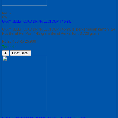
Diskon
6%
OKKY JELLY KOKO DRINK LECI CUP 145mL
OKKY JELLY KOKO DRINK LECI CUP 145mL Isi perkemasan karton : 24
Pcs Berat Per Pcs : 145 gram Berat Perkarton : 3.720 gram
Rp 25.400
Rp 26.900
Tersedia
✚
Lihat Detail