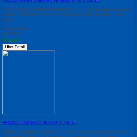
PUCUK HARUM MINUMAN TEH MELATI BTL 350mL
PUCUK HARUM MINUMAN TEH MELATI BTL 350mL Isi perkemasan
karton : 24 Pcs Berat Per Pcs : 385 gram Berat Perkarton : 9.240
gram
*Harga Mulai
Rp 3.850
Tersedia
Lihat Detail
HEMAVITON ENERGI DRINK BTL 150mL
HEMAVITON ENERGI DRINK BTL 150mL Isi perkemasan karton : 50
Pcs Berat Per Pcs : 310 gram Berat Perkarton : 15.500 gram