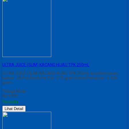
ULTRA JUICE (SLIM) KACANG HIJAU TPK 250mL
ULTRA JUICE (SLIM) KACANG HIJAU TPK 250mL Isi perkemasan
karton : 24 Pcs Berat Per Pcs : 275 gram Berat Perkarton : 6.600
gram
*Harga Mulai
Rp 4.950
Tersedia
Lihat Detail