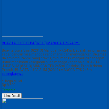
BUAVITA JUICE SLIM (82313) MANGGA TPK 245mL
Buavita Juice Slim (82313) Mangga TPK 245mL adalah minuman jus
segar dengan rasa mangga yang manis dan menyegarkan. Dikemas
dalam botol 245mL yang praktis, minuman ini menjadi pilihan tepat
untuk menikmati kesegaran buah mangga kapan saja. BUAVITA
JUICE SLIM (82313) MANGGA TPK 245mL Deskripsi Produk Nama
Produk : BUAVITA JUICE SLIM (82313) MANGGA TPK 245mL…
selengkapnya
*Harga Mulai
Rp 8.500
Tersedia
Lihat Detail