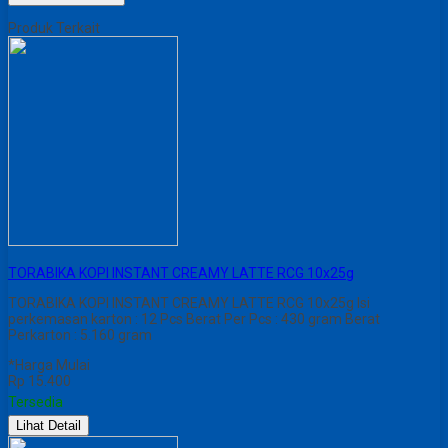
Produk Terkait
TORABIKA KOPI INSTANT CREAMY LATTE RCG 10x25g
TORABIKA KOPI INSTANT CREAMY LATTE RCG 10x25g Isi
perkemasan karton : 12 Pcs Berat Per Pcs : 430 gram Berat
Perkarton : 5.160 gram
*Harga Mulai
Rp 15.400
Tersedia
Lihat Detail