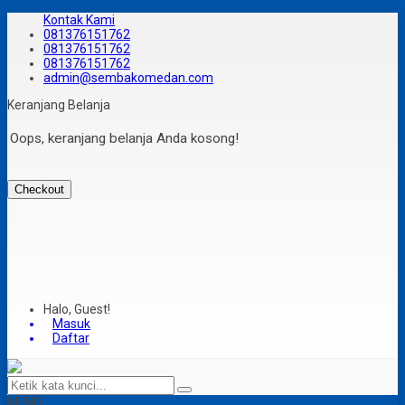
Kontak Kami
081376151762
081376151762
081376151762
admin@sembakomedan.com
Keranjang Belanja
Oops, keranjang belanja Anda kosong!
Checkout
Halo, Guest!
Masuk
Daftar
MENU