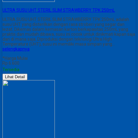
ULTRA SUSU UHT STERIL SLIM STRAWBERRY TPK 250mL
ULTRA SUSU UHT STERIL SLIM STRAWBERRY TPK 250mL adalah
susu UHT yang disterilkan dengan rasa stroberi yang segar dan
lezat. Dikemas dalam kemasan karton berkapasitas 250mL yang
praktis dan mudah dibawa, susu ini cocok untuk dinikmati kapan saja
dan di mana saja. Diproduksi dengan teknologi Ultra High
Temperature (UHT), susu ini memiliki masa simpan yang…
selengkapnya
*Harga Mulai
Rp 6.600
Tersedia
Lihat Detail