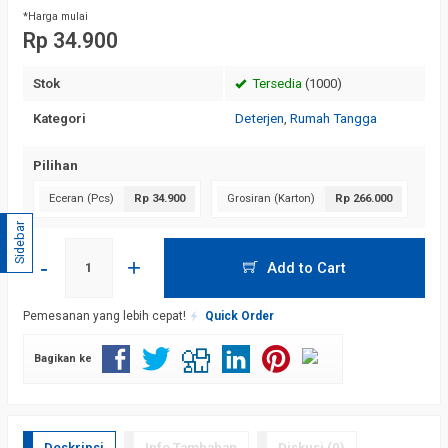
*Harga mulai
Rp 34.900
Stok
Tersedia
(1000)
Kategori
Deterjen
,
Rumah Tangga
Pilihan
Eceran (Pcs)
Rp 34.900
Grosiran (Karton)
Rp 266.000
Sidebar
-
+
Add to Cart
Pemesanan yang lebih cepat!
Quick Order
Bagikan ke
Deskripsi
Info Tambahan
Diskusi (0)