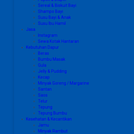
Sereal & Biskuit Bayi
Shampo Bayi
Susu Bayi & Anak
Susu Ibu Hamil
Jasa
Instagram
Sewa Kotak Hantaran
Kebutuhan Dapur
Beras
Bumbu Masak
Gula
Jelly & Pudding
Kecap
Minyak Goreng / Margarine
Santan
Saos
Telur
Tepung
Tepung Bumbu
Kesehatan & Kecantikan
Jamu
Minyak Rambut