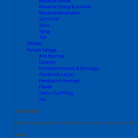
Minuman Bubuk
Minuman Energi & Isotonik
Minuman Kesehatan
Soft Drink
Susu
Syrup
Teh
PROMO
Rumah Tangga
Anti Nyamuk
Deterjen
Pembasmi Kuman & Serangga
Pembersih Lantai
Pengharum Ruangan
Plastik
Sabun Cuci Piring
tisu
Testimonial
Bagaimana pengalaman & pendapat mereka tentang kami? Berikut
Brand