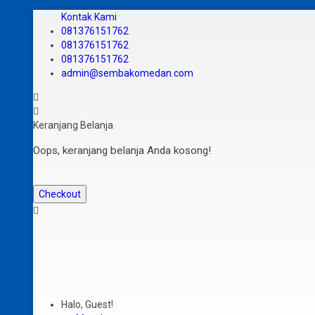
Kontak Kami
081376151762
081376151762
081376151762
admin@sembakomedan.com
Keranjang Belanja
Oops, keranjang belanja Anda kosong!
Checkout
Halo, Guest!