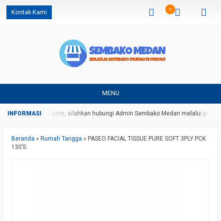
0
Kontak Kami
MENU
arga dan ongkos kirim, silahkan hubungi Admin Sembako Medan melalui pesan 
Beranda
»
Rumah Tangga
»
PASEO FACIAL TISSUE PURE SOFT 3PLY PCK
130’S