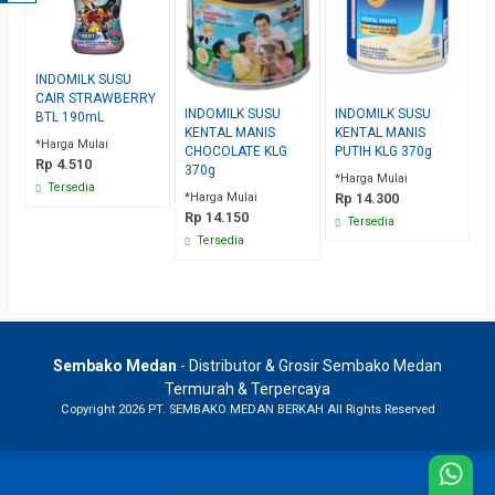
INDOMILK SUSU
CAIR STRAWBERRY
INDOMILK SUSU
INDOMILK SUSU
BTL 190mL
KENTAL MANIS
KENTAL MANIS
*Harga Mulai
CHOCOLATE KLG
PUTIH KLG 370g
Rp 4.510
370g
*Harga Mulai
Tersedia
*Harga Mulai
Rp 14.300
Rp 14.150
Tersedia
Tersedia
Sembako Medan
- Distributor & Grosir Sembako Medan
Termurah & Terpercaya
Copyright 2026 PT. SEMBAKO MEDAN BERKAH All Rights Reserved