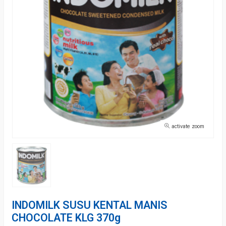
activate zoom
INDOMILK SUSU KENTAL MANIS
CHOCOLATE KLG 370g