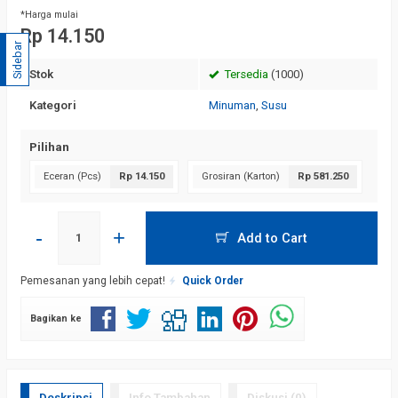
*Harga mulai
Rp 14.150
Sidebar
Stok
Tersedia
(1000)
Kategori
Minuman
,
Susu
Pilihan
Eceran (Pcs)
Rp 14.150
Grosiran (Karton)
Rp 581.250
-
+
Add to Cart
Pemesanan yang lebih cepat!
Quick Order
Bagikan ke
Deskripsi
Info Tambahan
Diskusi (0)