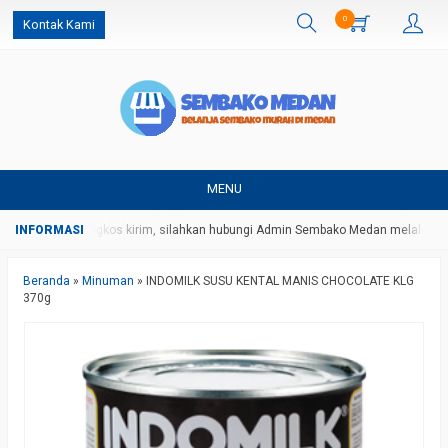
0
Kontak Kami
MENU
n harga dan ongkos kirim, silahkan hubungi Admin Sembako Medan melalui pes
Beranda
»
Minuman
»
INDOMILK SUSU KENTAL MANIS CHOCOLATE KLG
370g