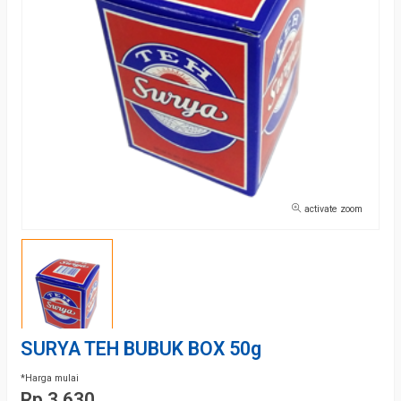
activate zoom
SURYA TEH BUBUK BOX 50g
*Harga mulai
Rp 3.630