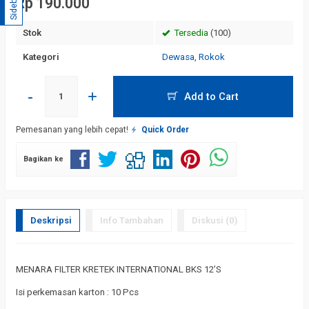
Sidebar
Rp 190.000
Stok
Tersedia
(100)
Kategori
Dewasa
,
Rokok
-
+
Add to Cart
Pemesanan yang lebih cepat!
Quick Order
Bagikan ke
Deskripsi
Info Tambahan
Diskusi (0)
MENARA FILTER KRETEK INTERNATIONAL BKS 12’S
Isi perkemasan karton : 10 Pcs