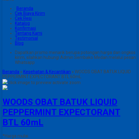
Beranda
Cek Biaya Kirim
Cek Resi
Katalog
Konfirmasi
Tentang Kami
Testimonial
Blog
Dapatkan promo menarik berupa potongan harga dan ongkos
kirim, silahkan hubungi Admin Sembako Medan melalui pesan
Whatsapp
Beranda
»
Kesehatan & Kecantikan
»
WOODS OBAT BATUK LIQUID
PEPPERMINT EXPECTORANT BTL 60mL
click image to preview
activate zoom
WOODS OBAT BATUK LIQUID
PEPPERMINT EXPECTORANT
BTL 60mL
*Harga mulai