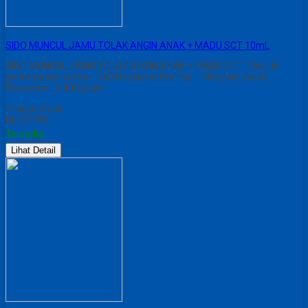
SIDO MUNCUL JAMU TOLAK ANGIN ANAK + MADU SCT 10mL
SIDO MUNCUL JAMU TOLAK ANGIN ANAK + MADU SCT 10mL Isi
perkemasan karton : 360 Pcs Berat Per Pcs : 180 gram Berat
Perkarton : 5.400 gram
*Harga Mulai
Rp 32.780
Tersedia
Lihat Detail