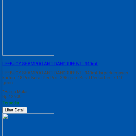
LIFEBUOY SHAMPOO ANTI DANDRUFF BTL 340mL
LIFEBUOY SHAMPOO ANTI DANDRUFF BTL 340mL Isi perkemasan
karton : 18 Pcs Berat Per Pcs : 395 gram Berat Perkarton : 7.110
gram
*Harga Mulai
Rp 42.900
Tersedia
Lihat Detail