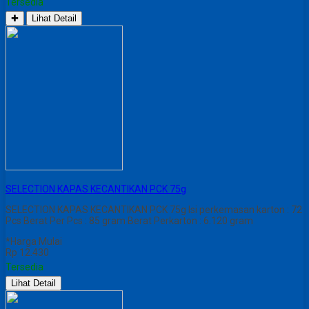
Tersedia
✚
Lihat Detail
SELECTION KAPAS KECANTIKAN PCK 75g
SELECTION KAPAS KECANTIKAN PCK 75g Isi perkemasan karton : 72
Pcs Berat Per Pcs : 85 gram Berat Perkarton : 6.120 gram
*Harga Mulai
Rp 12.430
Tersedia
Lihat Detail