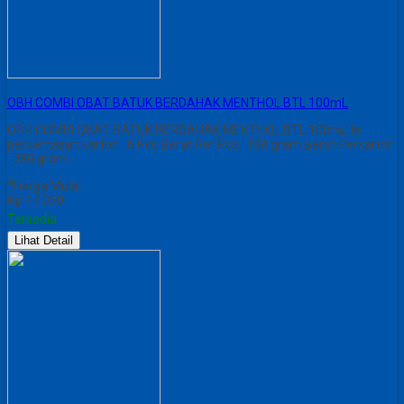
OBH COMBI OBAT BATUK BERDAHAK MENTHOL BTL 100mL
OBH COMBI OBAT BATUK BERDAHAK MENTHOL BTL 100mL Isi
perkemasan karton : 6 Pcs Berat Per Pcs : 130 gram Berat Perkarton
: 780 gram
*Harga Mulai
Rp 17.050
Tersedia
Lihat Detail