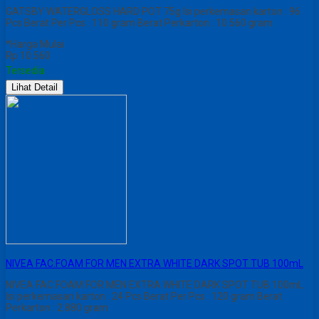
GATSBY WATERGLOSS HARD POT 75g Isi perkemasan karton : 96
Pcs Berat Per Pcs : 110 gram Berat Perkarton : 10.560 gram
*Harga Mulai
Rp 10.560
Tersedia
Lihat Detail
NIVEA FAC.FOAM FOR MEN EXTRA WHITE DARK SPOT TUB 100mL
NIVEA FAC.FOAM FOR MEN EXTRA WHITE DARK SPOT TUB 100mL
Isi perkemasan karton : 24 Pcs Berat Per Pcs : 120 gram Berat
Perkarton : 2.880 gram