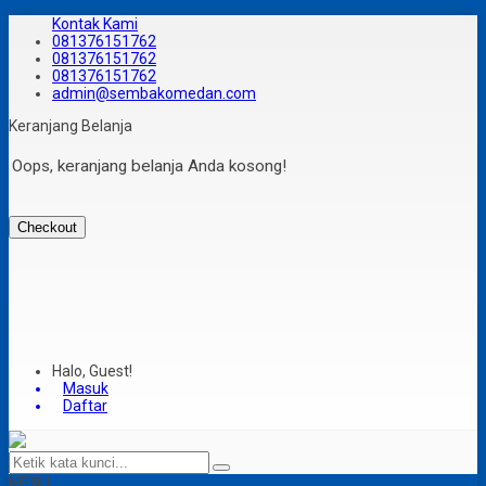
Kontak Kami
081376151762
081376151762
081376151762
admin@sembakomedan.com
Keranjang Belanja
Oops, keranjang belanja Anda kosong!
Checkout
Halo, Guest!
Masuk
Daftar
MENU