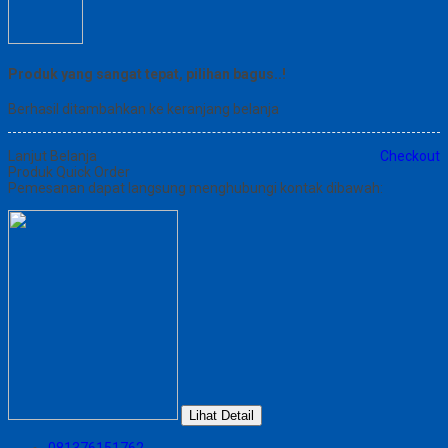
Produk yang sangat tepat, pilihan bagus..!
Berhasil ditambahkan ke keranjang belanja
Lanjut Belanja
Checkout
Produk Quick Order
Pemesanan dapat langsung menghubungi kontak dibawah:
Lihat Detail
081376151762