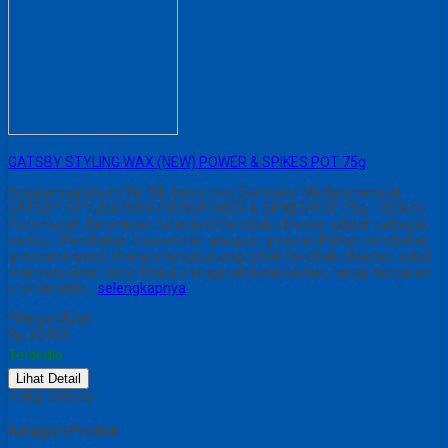
GATSBY STYLING WAX (NEW) POWER & SPIKES POT 75g
Assalamualaikum Wr. Wb, kami toko Sembako Medan menjual
GATSBY STYLING WAX (NEW) POWER & SPIKES POT 75g 1 BOX (6
Pcs) murah. Ketentuan belanja di Sembako Medan adalah sebagai
berikut : Pembelian bisa eceran ataupun grosiran Pilihan pembelian
grosiran (karton) harap menghubungi pihak Sembako Medan untuk
menyesuaikan berat Untuk mengecek ketersedian, harap tanyakan
stok terlebih…
selengkapnya
*Harga Mulai
Rp 20.000
Tersedia
Lihat Detail
Tutup Sidebar
Kategori Produk