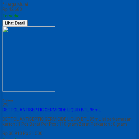
*Harga Mulai
Rp 42.680
Tersedia
Lihat Detail
Diskon
2%
DETTOL ANTISEPTIC GERMICIDE LIQUID BTL 95mL
DETTOL ANTISEPTIC GERMICIDE LIQUID BTL 95mL Isi perkemasan
karton : 1 Pcs Berat Per Pcs : 110 gram Berat Perkarton : 0 gram
Rp 30.910
Rp 31.500