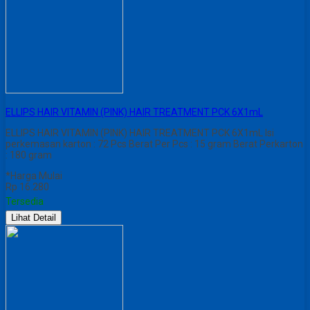
ELLIPS HAIR VITAMIN (PINK) HAIR TREATMENT PCK 6X1mL
ELLIPS HAIR VITAMIN (PINK) HAIR TREATMENT PCK 6X1mL Isi
perkemasan karton : 72 Pcs Berat Per Pcs : 15 gram Berat Perkarton
: 180 gram
*Harga Mulai
Rp 16.280
Tersedia
Lihat Detail