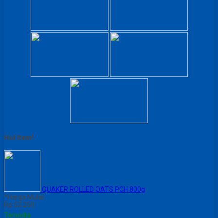
Hot Item!
QUAKER ROLLED OATS PCH 800g
*Harga Mulai
Rp 52.250
Tersedia