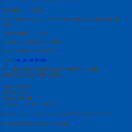
Deskripsi Produk
WOODS OBAT BATUK LIQUID PEPPERMINT EXPECTORANT BTL
60mL
Isi perkemasan : 54 Pcs
Berat Per Kemasan Pcs : 110mL
Berat Perkarton : 5.940 gram
Tags:
obat batuk
,
woods
WOODS OBAT BATUK LIQUID PEPPERMINT
EXPECTORANT BTL 60mL
Berat
60 gram
Kondisi
Baru
Dilihat
894 kali
Diskusi
Belum ada komentar
Belum ada komentar, buka diskusi dengan komentar Anda.
Silahkan tulis komentar Anda