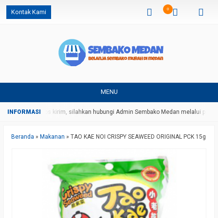
0
Kontak Kami
MENU
harga dan ongkos kirim, silahkan hubungi Admin Sembako Medan melalui pesan
Beranda
»
Makanan
»
TAO KAE NOI CRISPY SEAWEED ORIGINAL PCK 15g