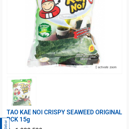
activate zoom
TAO KAE NOI CRISPY SEAWEED ORIGINAL
PCK 15g
Sidebar