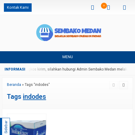
0
Kontak Kami
MENU
gan harga dan ongkos kirim, silahkan hubungi Admin Sembako Medan melalui p
Beranda
»
Tags "indodes"
Tags
indodes
Sidebar