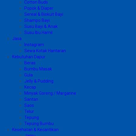
Cotton Buds
Popok & Diaper
Sereal & Biskuit Bayi
Shampo Bayi
Susu Bayi & Anak
Susu Ibu Hamil
Jasa
Instagram
Sewa Kotak Hantaran
Kebutuhan Dapur
Beras
Bumbu Masak
Gula
Jelly & Pudding
Kecap
Minyak Goreng / Margarine
Santan
Saos
Telur
Tepung
Tepung Bumbu
Kesehatan & Kecantikan
Jamu