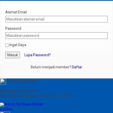
Alamat Email
Password
Ingat Saya
Masuk
Lupa Password?
Belum menjadi member?
Daftar
Chat via Whatsapp
Ada yang ditanyakan?
Klik untuk chat dengan customer support kami
Admin Sembako Medan
● online