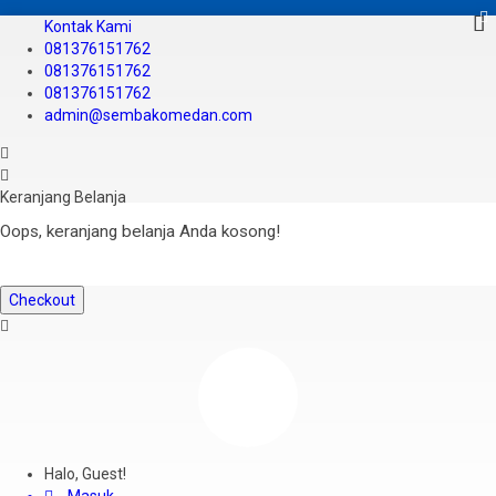
Kontak Kami
081376151762
081376151762
081376151762
admin@sembakomedan.com
Keranjang Belanja
Oops, keranjang belanja Anda kosong!
Checkout
Halo, Guest!