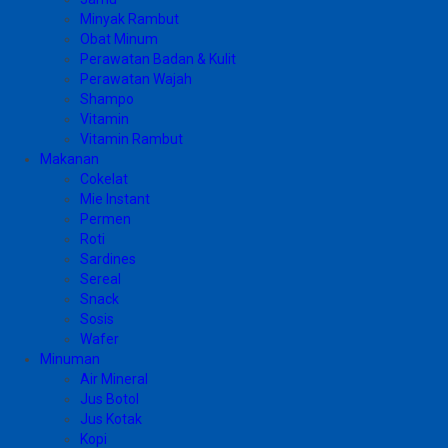
Minyak Rambut
Obat Minum
Perawatan Badan & Kulit
Perawatan Wajah
Shampo
Vitamin
Vitamin Rambut
Makanan
Cokelat
Mie Instant
Permen
Roti
Sardines
Sereal
Snack
Sosis
Wafer
Minuman
Air Mineral
Jus Botol
Jus Kotak
Kopi