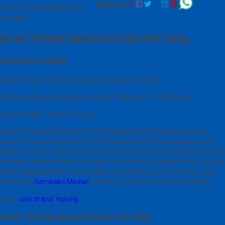
Bagikan ke
cocok untuk berbagai jenis
masakan.
ROSE TEPUNG BERAS KETAN PCK 500g
Deskripsi Produk
Nama Produk : Rose Tepung Beras Ketan Pck 500g
Berat produk per kemasan / Karton : 500 gram / 10.000 gram
Isi per kardus / karton : 20 pcs
Rose Tepung Beras Ketan Pck 500g adalah pilihan yang sempurna
untuk memenuhi kebutuhan memasak Anda. Dengan kualitas yang
terjamin, tekstur halus, dan kemasan praktis, tepung ini akan membuat
masakan Anda menjadi lebih lezat dan bermutu. Jadikan Rose Tepung
Beras sebagai pilihan utama dalam memasak sehari-hari Anda yang
tersedia di
Sembako Medan
, distributor dan grosir tepung di Medan.
Tags:
rose brand
,
tepung
ROSE TEPUNG BERAS KETAN PCK 500g