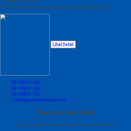
Produk Quick Order
Pemesanan dapat langsung menghubungi kontak dibawah:
Lihat Detail
081376151762
081376151762
081376151762
admin@sembakomedan.com
Masuk ke akun Anda
Selamat datang kembali, silahkan login ke akun Anda.