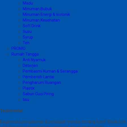
Madu
Minuman Bubuk
Minuman Energi & Isotonik
Minuman Kesehatan
Soft Drink
Susu
Syrup
Teh
PROMO
Rumah Tangga
Anti Nyamuk
Deterjen
Pembasmi Kuman & Serangga
Pembersih Lantai
Pengharum Ruangan
Plastik
Sabun Cuci Piring
tisu
Testimonial
Bagaimana pengalaman & pendapat mereka tentang kami? Berikut ini