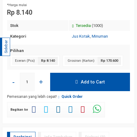
*Harga mulai
Rp 8.140
Stok
Tersedia
(1000)
Kategori
Jus Kotak
,
Minuman
Sidebar
Pilihan
Eceran (Pcs)
Rp 8.140
Grosiran (Karton)
Rp 170.600
-
+
Add to Cart
Pemesanan yang lebih cepat!
Quick Order
Bagikan ke
Deskripsi
Info Tambahan
Diskusi (0)