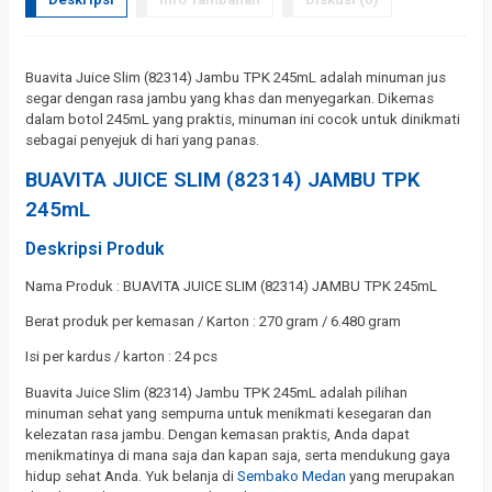
Buavita Juice Slim (82314) Jambu TPK 245mL adalah minuman jus
segar dengan rasa jambu yang khas dan menyegarkan. Dikemas
dalam botol 245mL yang praktis, minuman ini cocok untuk dinikmati
sebagai penyejuk di hari yang panas.
BUAVITA JUICE SLIM (82314) JAMBU TPK
245mL
Deskripsi Produk
Nama Produk : BUAVITA JUICE SLIM (82314) JAMBU TPK 245mL
Berat produk per kemasan / Karton : 270 gram / 6.480 gram
Isi per kardus / karton : 24 pcs
Buavita Juice Slim (82314) Jambu TPK 245mL adalah pilihan
minuman sehat yang sempurna untuk menikmati kesegaran dan
kelezatan rasa jambu. Dengan kemasan praktis, Anda dapat
menikmatinya di mana saja dan kapan saja, serta mendukung gaya
hidup sehat Anda. Yuk belanja di
Sembako Medan
yang merupakan