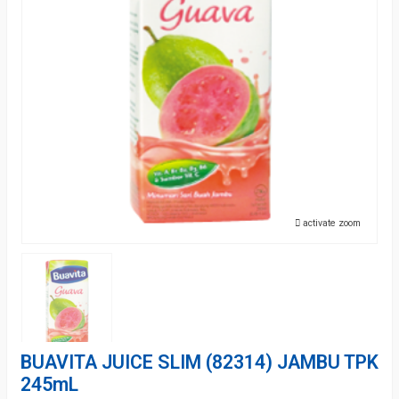
activate zoom
BUAVITA JUICE SLIM (82314) JAMBU TPK
245mL