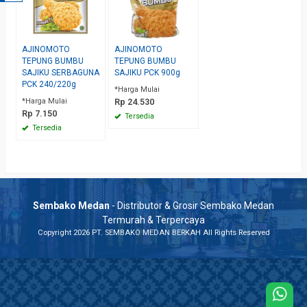
AJINOMOTO
AJINOMOTO
TEPUNG BUMBU
TEPUNG BUMBU
SAJIKU SERBAGUNA
SAJIKU PCK 900g
PCK 240/220g
*Harga Mulai
*Harga Mulai
Rp 24.530
Rp 7.150
Tersedia
Tersedia
Sembako Medan
- Distributor & Grosir Sembako Medan
Termurah & Terpercaya
Copyright 2026 PT. SEMBAKO MEDAN BERKAH All Rights Reserved