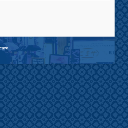
rcaya