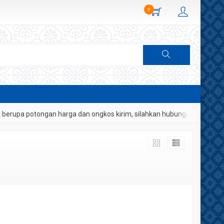
0
rupa potongan harga dan ongkos kirim, silahkan hubungi Admin Sem