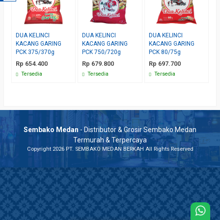
DUA KELINCI
DUA KELINCI
DUA KELINCI
KACANG GARING
KACANG GARING
KACANG GARING
PCK 375/370g
PCK 750/720g
PCK 80/75g
Rp 654.400
Rp 679.800
Rp 697.700
Tersedia
Tersedia
Tersedia
Sembako Medan
- Distributor & Grosir Sembako Medan
Termurah & Terpercaya
Copyright 2026 PT. SEMBAKO MEDAN BERKAH All Rights Reserved